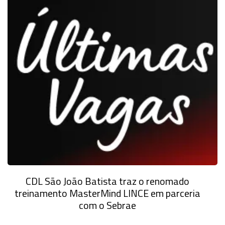
CDL São João Batista traz o renomado
treinamento MasterMind LINCE em parceria
com o Sebrae