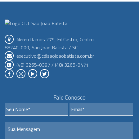
Nereu Ramos 279, Ed.Castro, Centro
88240-000, São João Batista / SC
executivo@cdlsaojoaobatista.com.br
(48) 3265-0397 / (48) 3265-0471
Fale Conosco