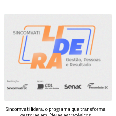
Sincomvati lidera: o programa que transforma
gestores em líderes estratégicos