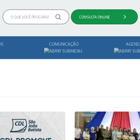
OS
COMUNICAÇÃO
AGEND