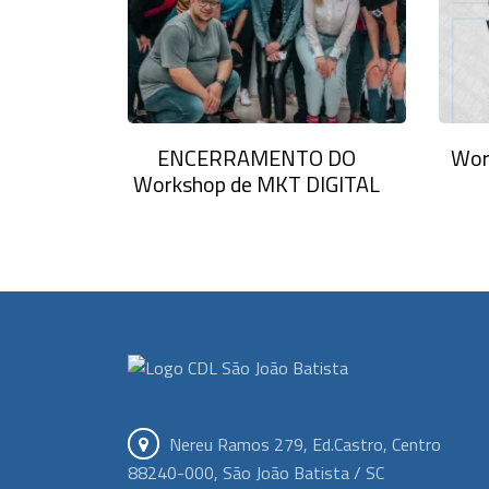
ENCERRAMENTO DO
Wor
Workshop de MKT DIGITAL
Nereu Ramos 279, Ed.Castro, Centro
88240-000, São João Batista / SC