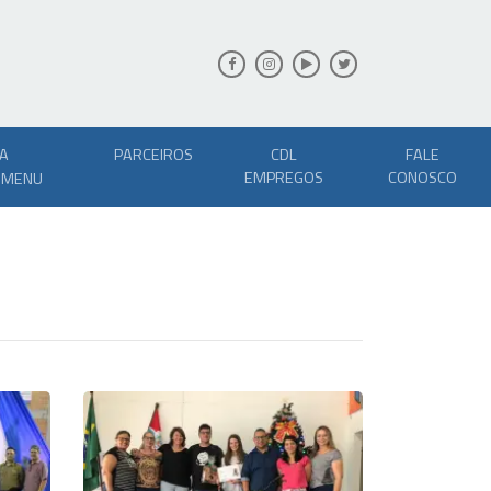
A
PARCEIROS
CDL
FALE
EMPREGOS
CONOSCO