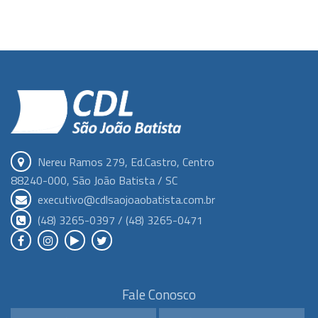
Nereu Ramos 279, Ed.Castro, Centro
88240-000, São João Batista / SC
executivo@cdlsaojoaobatista.com.br
(48) 3265-0397 / (48) 3265-0471
Fale Conosco