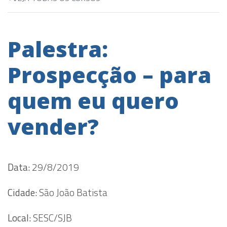
Palestra:
Prospecção – para
quem eu quero
vender?
Data:
29/8/2019
Cidade:
São João Batista
Local:
SESC/SJB