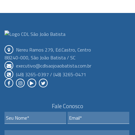
Nereu Ramos 279, Ed.Castro, Centro
88240-000, São João Batista / SC
executivo@cdlsaojoaobatista.com.br
(48) 3265-0397 / (48) 3265-0471
Fale Conosco