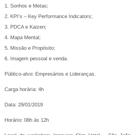
1. Sonhos e Metas;
2. KPI’s – Key Performance Indicators;
3. PDCA e Kaizen;
4. Mapa Mental;
5. Missão e Propósito;
6. Imagem pessoal e venda.
Público-alvo:
Empresários e Lideranças.
Carga horária:
4h
Data:
29/01/2019
Horário:
08h às 12h