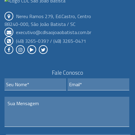
Nereu Ramos 279, Ed.Castro, Centro
88240-000, São João Batista / SC
executivo@cdlsaojoaobatista.com.br
(48) 3265-0397 / (48) 3265-0471
Fale Conosco