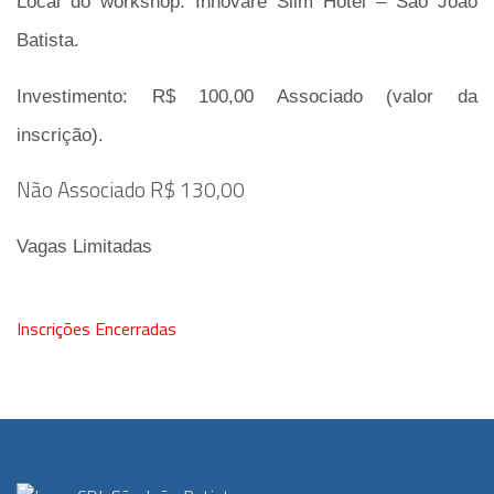
Local do workshop:
Innovare Slim Hotel – São João
Batista.
Investimento:
R$ 100,00 Associado (valor da
inscrição).
Não Associado R$ 130,00
Vagas Limitadas
Inscrições Encerradas