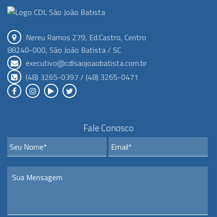
Nereu Ramos 279, Ed.Castro, Centro
88240-000, São João Batista / SC
executivo@cdlsaojoaobatista.com.br
(48) 3265-0397 / (48) 3265-0471
Fale Conosco