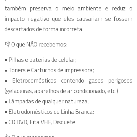
também preserva o meio ambiente e reduz o
impacto negativo que eles causariam se fossem
descartados de forma incorreta.
👎 O que NÃO recebemos:
•⁠ ⁠Pilhas e baterias de celular;
•⁠ ⁠Toners e Cartuchos de impressora;
•⁠ ⁠Eletrodomésticos contendo gases perigosos
(geladeiras, aparelhos de ar condicionado, etc.)
•⁠ ⁠Lâmpadas de qualquer natureza;
•⁠ ⁠Eletrodomésticos de Linha Branca;
•⁠ ⁠CD DVD, Fita VHF, Disquete