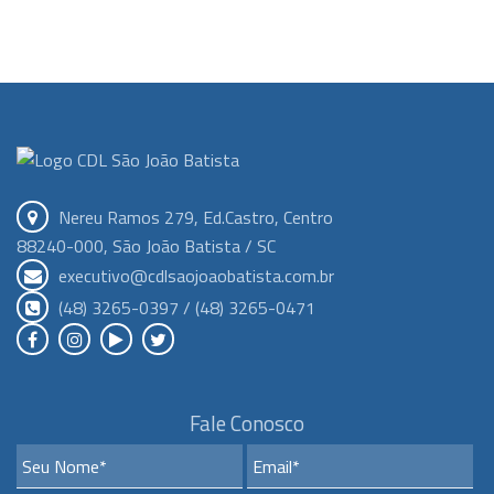
Nereu Ramos 279, Ed.Castro, Centro
88240-000, São João Batista / SC
executivo@cdlsaojoaobatista.com.br
(48) 3265-0397 / (48) 3265-0471
Fale Conosco