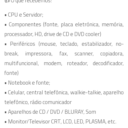
👍 O que recebemos:
•⁠ ⁠CPU e Servidor;
•⁠ ⁠Componentes (fonte, placa eletrónica, memória,
processador, HD, drive de CD e DVD cooler)
•⁠ ⁠Periféricos (mouse, teclado, estabilizador, no-
break, impressora, fax, scanner, copiadora,
multifuncional, modem, roteador, decodificador,
fonte)
•⁠ ⁠Notebook e fonte;
•⁠ ⁠Celular, central telefônica, walkie-talkie, aparelho
telefônico, rádio comunicador
•⁠ ⁠Aparelhos de CD / DVD / BLURAY, Som
•⁠ ⁠Monitor/Televisor CRT, LCD, LED, PLASMA, etc.