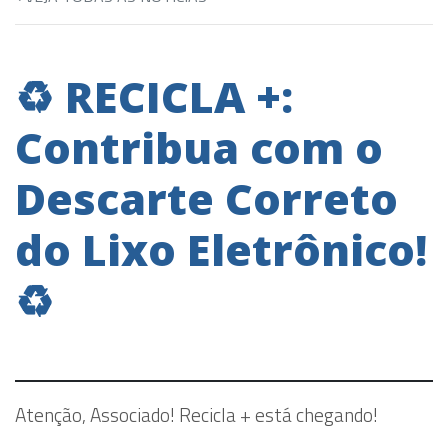
♻️ RECICLA +:
Contribua com o
Descarte Correto
do Lixo Eletrônico!
♻️
Atenção, Associado! Recicla + está chegando!