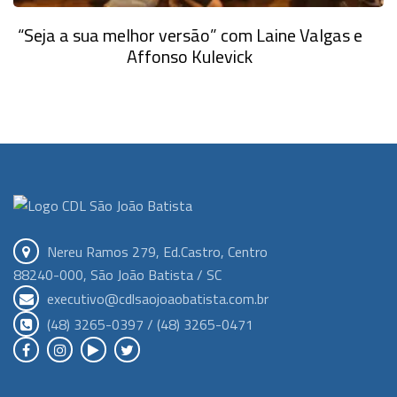
“Seja a sua melhor versão” com Laine Valgas e
Affonso Kulevick
Nereu Ramos 279, Ed.Castro, Centro
88240-000, São João Batista / SC
executivo@cdlsaojoaobatista.com.br
(48) 3265-0397 / (48) 3265-0471