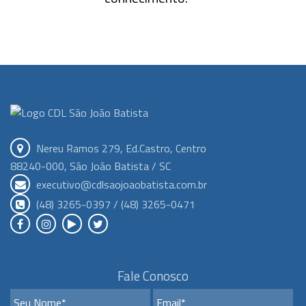
Nereu Ramos 279, Ed.Castro, Centro
88240-000, São João Batista / SC
executivo@cdlsaojoaobatista.com.br
(48) 3265-0397 / (48) 3265-0471
Fale Conosco