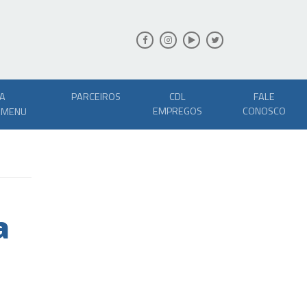
A
PARCEIROS
CDL
FALE
EMPREGOS
CONOSCO
a