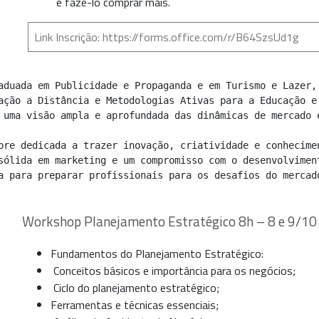
e fazê-lo comprar mais.
Link Inscrição:
https://forms.office.com/r/B64SzsUd1g
ação a Distância e Metodologias Ativas para a Educação e 
 uma visão ampla e aprofundada das dinâmicas de mercado e
sólida em marketing e um compromisso com o desenvolviment
a para preparar profissionais para os desafios do mercado
Workshop Planejamento Estratégico 8h – 8 e 9/10
Fundamentos do Planejamento Estratégico:
Conceitos básicos e importância para os negócios;
Ciclo do planejamento estratégico;
Ferramentas e técnicas essenciais;