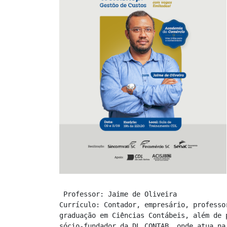
 Professor: Jaime de Oliveira 

Currículo: Contador, empresário, professo
graduação em Ciências Contábeis, além de 
sócio-fundador da DL CONTAB, onde atua na