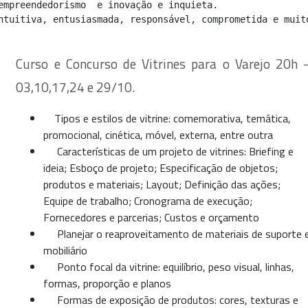
empreendedorismo  e inovação e inquieta.

Curso e Concurso de Vitrines para o Varejo 20h 
03,10,17,24 e 29/10.
Tipos e estilos de vitrine: comemorativa, temática,
promocional, cinética, móvel, externa, entre outra
Características de um projeto de vitrines: Briefing e
ideia; Esboço de projeto; Especificação de objetos;
produtos e materiais; Layout; Definição das ações;
Equipe de trabalho; Cronograma de execução;
Fornecedores e parcerias; Custos e orçamento
Planejar o reaproveitamento de materiais de suporte 
mobiliário
Ponto focal da vitrine: equilíbrio, peso visual, linhas,
formas, proporção e planos
Formas de exposição de produtos: cores, texturas e