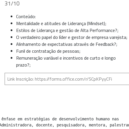
31/10
Conteúdo:
Mentalidade e atitudes de Liderança (Mindset);
Estilos de Liderança e gestão de Alta Performance?;
O verdadeiro papel do líder e gestor de empresa varejista;
Alinhamento de expectativas através de Feedback?;
Funil de contratação de pessoas;
Remuneração variável e incentivos de curto e longo
prazo?;
Link Inscrição: h
ttps://forms.office.com/r/SCpKPyyCFi
 ênfase em estratégias de desenvolvimento humano nas 
Administradora, docente, pesquisadora, mentora, palestran