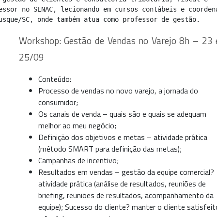
essor no SENAC, lecionando em cursos contábeis e coordena
usque/SC, onde também atua como professor de gestão.
Workshop: Gestão de Vendas no Varejo 8h – 23 
25/09
Conteúdo:
Processo de vendas no novo varejo, a jornada do
consumidor;
Os canais de venda – quais são e quais se adequam
melhor ao meu negócio;
Definição dos objetivos e metas – atividade prática
(método SMART para definição das metas);
Campanhas de incentivo;
Resultados em vendas – gestão da equipe comercial?
atividade prática (análise de resultados, reuniões de
briefing, reuniões de resultados, acompanhamento da
equipe); Sucesso do cliente? manter o cliente satisfeit