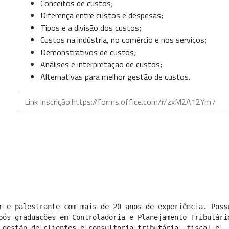
Conceitos de custos;
Diferença entre custos e despesas;
Tipos e a divisão dos custos;
Custos na indústria, no comércio e nos serviços;
Demonstrativos de custos;
Análises e interpretação de custos;
Alternativas para melhor gestão de custos.
Link Inscrição:
https://forms.office.com/r/zxM2A12Ym7
r e palestrante com mais de 20 anos de experiência. Possu
pós-graduações em Controladoria e Planejamento Tributário
 gestão de clientes e consultoria tributária, fiscal e 