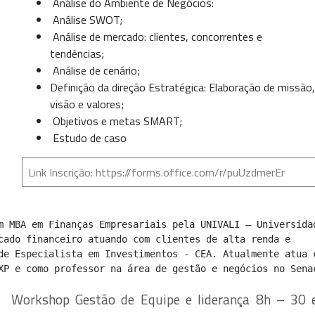
Análise do Ambiente de Negócios:
Análise SWOT;
Análise de mercado: clientes, concorrentes e
tendências;
Análise de cenário;
Definição da direção Estratégica: Elaboração de missão,
visão e valores;
Objetivos e metas SMART;
Estudo de caso
Link Inscrição:
https://forms.office.com/r/puUzdmerEr
m MBA em Finanças Empresariais pela UNIVALI – Universidad
cado financeiro atuando com clientes de alta renda e 
de Especialista em Investimentos - CEA. Atualmente atua c
XP e como professor na área de gestão e negócios no Sena
Workshop Gestão de Equipe e liderança 8h – 30 