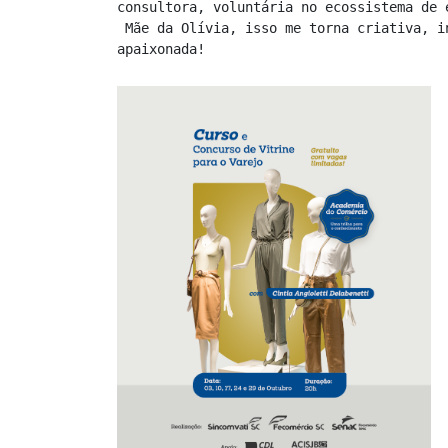
consultora, voluntária no ecossistema de 
 Mãe da Olívia, isso me torna criativa, intuitiva, entusiasmada, responsável, comprometida e muito 
apaixonada! 