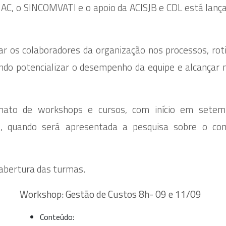
C, o SINCOMVATI e o apoio da ACISJB e CDL está lanç
ar os colaboradores da organização nos processos, rot
ando potencializar o desempenho da equipe e alcançar
mato de workshops e cursos, com início em setem
, quando será apresentada a pesquisa sobre o com
 abertura das turmas.
Workshop: Gestão de Custos 8h- 09 e 11/09
Conteúdo: