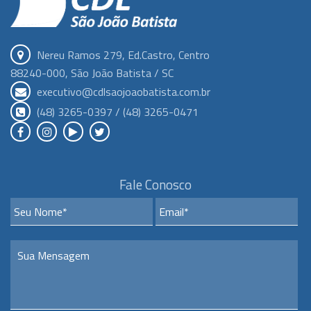
Nereu Ramos 279, Ed.Castro, Centro
88240-000, São João Batista / SC
executivo@cdlsaojoaobatista.com.br
(48) 3265-0397 / (48) 3265-0471
Fale Conosco