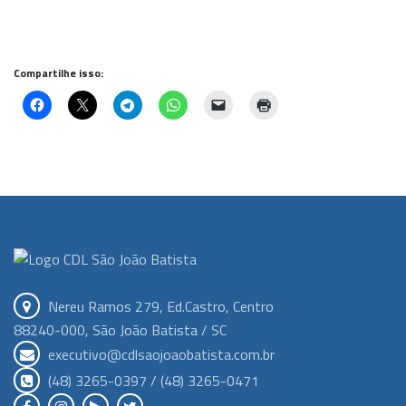
Compartilhe isso:
Nereu Ramos 279, Ed.Castro, Centro
88240-000, São João Batista / SC
executivo@cdlsaojoaobatista.com.br
(48) 3265-0397 / (48) 3265-0471