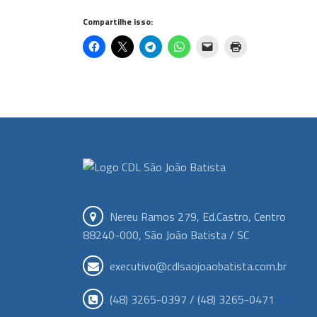
Compartilhe isso:
Nereu Ramos 279, Ed.Castro, Centro
88240-000, São João Batista / SC
executivo@cdlsaojoaobatista.com.br
(48) 3265-0397 / (48) 3265-0471