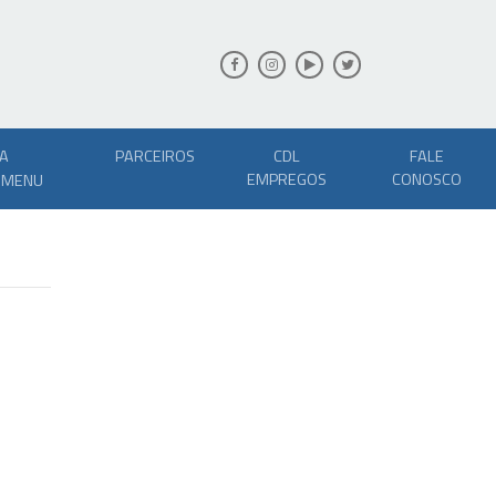
A
PARCEIROS
CDL
FALE
EMPREGOS
CONOSCO