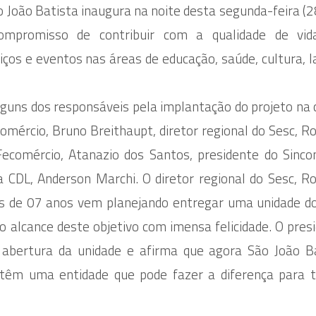
ão João Batista inaugura na noite desta segunda-feira (2
compromisso de contribuir com a qualidade de vid
viços e eventos nas áreas de educação, saúde, cultura, l
lguns dos responsáveis pela implantação do projeto na 
omércio, Bruno Breithaupt, diretor regional do Sesc, R
Fecomércio, Atanazio dos Santos, presidente do Sinco
CDL, Anderson Marchi. O diretor regional do Sesc, R
s de 07 anos vem planejando entregar uma unidade d
 alcance deste objetivo com imensa felicidade. O pres
abertura da unidade e afirma que agora São João B
 têm uma entidade que pode fazer a diferença para 