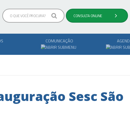
OS
COMUNICAÇÃO
AGEND
nauguração Sesc São