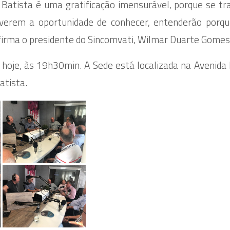
Batista é uma gratificação imensurável, porque se tr
iverem a oportunidade de conhecer, entenderão porq
firma o presidente do Sincomvati, Wilmar Duarte Gomes
 hoje, às 19h30min. A Sede está localizada na Avenida 
atista.