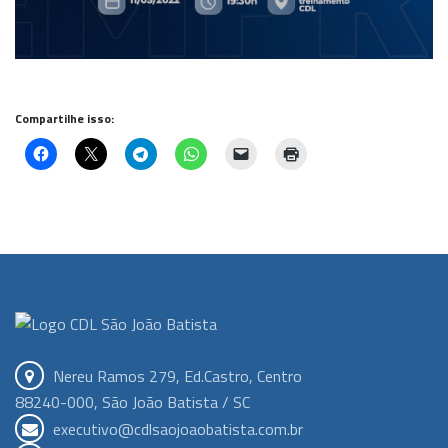
Compartilhe isso:
Nereu Ramos 279, Ed.Castro, Centro
88240-000, São João Batista / SC
executivo@cdlsaojoaobatista.com.br