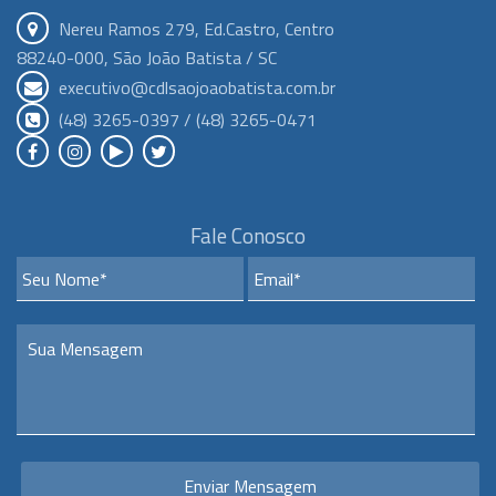
Nereu Ramos 279, Ed.Castro, Centro
88240-000, São João Batista / SC
executivo@cdlsaojoaobatista.com.br
(48) 3265-0397 / (48) 3265-0471
Fale Conosco