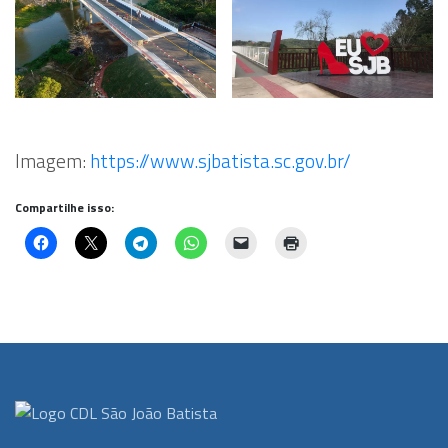
Imagem:
https://www.sjbatista.sc.gov.br/
Compartilhe isso: