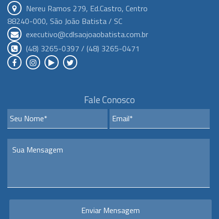
Nereu Ramos 279, Ed.Castro, Centro
88240-000, São João Batista / SC
executivo@cdlsaojoaobatista.com.br
(48) 3265-0397 / (48) 3265-0471
Fale Conosco