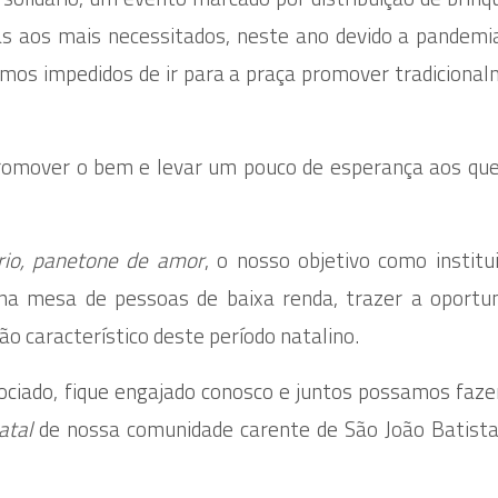
as aos mais necessitados, neste ano devido a pandemi
camos impedidos de ir para a praça promover tradiciona
promover o bem e levar um pouco de esperança aos qu
ário, panetone de amor
, o nosso objetivo como institu
na mesa de pessoas de baixa renda, trazer a oportu
 característico deste período natalino.
ociado, fique engajado conosco e juntos possamos faz
atal
de nossa comunidade carente de São João Batist