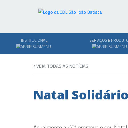
INSTITUCIONAL
SERVIÇOS E PRODUT
VEJA TODAS AS NOTÍCIAS
Natal Solidári
Anualmente a
CDL
promove o seu Natal s