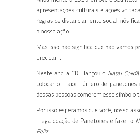
apresentações culturais e ações voltad
regras de distanciamento social, nós fi
a nossa ação.
Mas isso não significa que não vamos 
precisam.
Neste ano a CDL lançou o
Natal Solid
colocar o maior número de panetones 
dessas pessoas comerem esse símbolo tão
Por isso esperamos que você, nosso ass
mega doação de Panetones e fazer o
N
Feliz
.