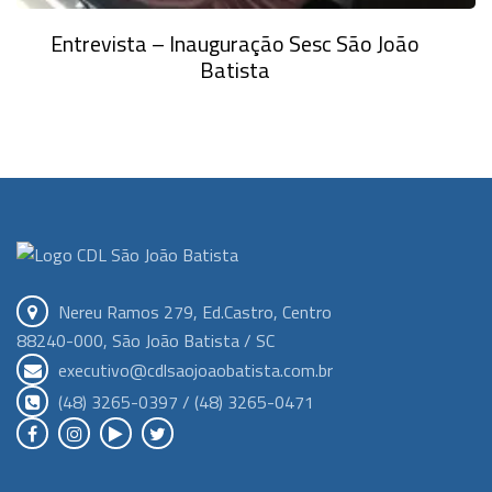
Entrevista – Inauguração Sesc São João
Batista
Nereu Ramos 279, Ed.Castro, Centro
88240-000, São João Batista / SC
executivo@cdlsaojoaobatista.com.br
(48) 3265-0397 / (48) 3265-0471