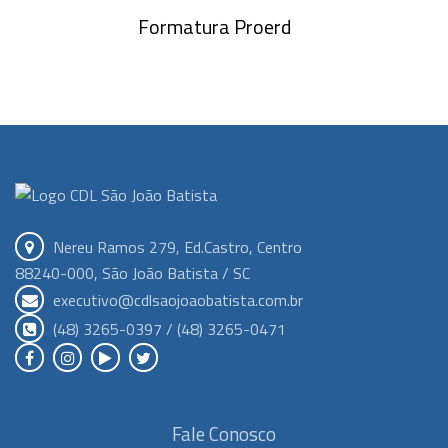
Formatura Proerd
Nereu Ramos 279, Ed.Castro, Centro
88240-000, São João Batista / SC
executivo@cdlsaojoaobatista.com.br
(48) 3265-0397 / (48) 3265-0471
Fale Conosco