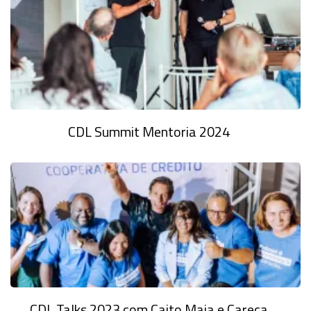
CDL Summit Mentoria 2024
CDL Talks 2023 com Caito Maia e Careca