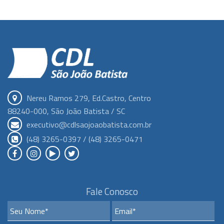
Nereu Ramos 279, Ed.Castro, Centro
88240-000, São João Batista / SC
executivo@cdlsaojoaobatista.com.br
(48) 3265-0397 / (48) 3265-0471
Fale Conosco