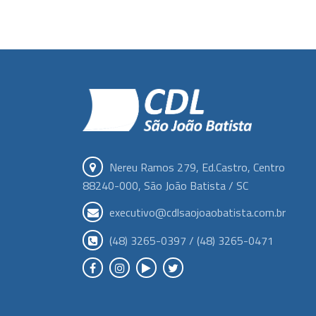
Nereu Ramos 279, Ed.Castro, Centro
88240-000, São João Batista / SC
executivo@cdlsaojoaobatista.com.br
(48) 3265-0397 / (48) 3265-0471