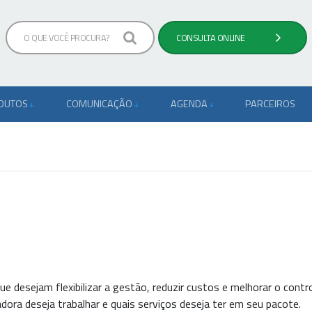
ODUTOS
COMUNICAÇÃO
AGENDA
PARCEIROS
e desejam flexibilizar a gestão, reduzir custos e melhorar o contr
dora deseja trabalhar e quais serviços deseja ter em seu pacote.