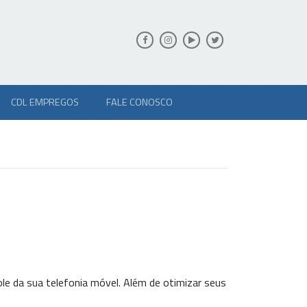
CDL EMPREGOS
FALE CONOSCO
ole da sua telefonia móvel. Além de otimizar seus