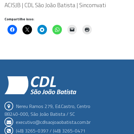
ACISJB | CDL São João Batista | Sincomvati
Compartilhe isso:
Nereu Ramos 279, Ed.Castro, Centro
88240-000, São João Batista / SC
executivo@cdlsaojoaobatista.com.br
(48) 3265-0397 / (48) 3265-0471