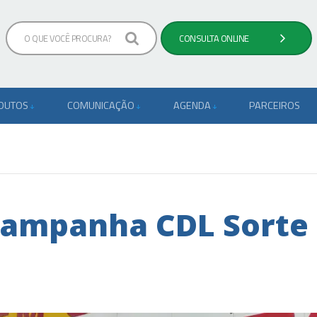
ODUTOS
COMUNICAÇÃO
AGENDA
PARCEIROS
Campanha CDL Sorte