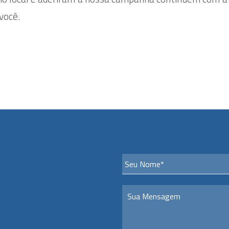
você.