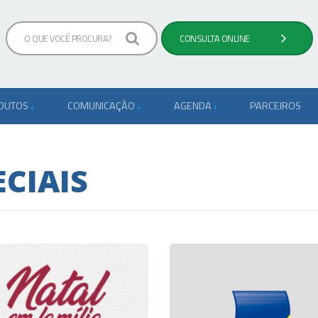
ODUTOS
COMUNICAÇÃO
AGENDA
PARCEIROS
CIAIS