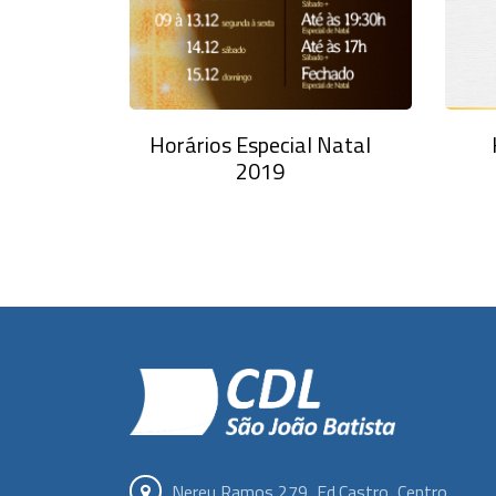
Horários Especial Natal
2019
Nereu Ramos 279, Ed.Castro, Centro