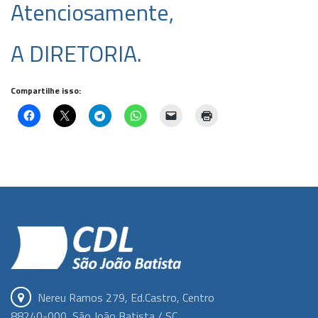
Atenciosamente,
A DIRETORIA.
Compartilhe isso:
Nereu Ramos 279, Ed.Castro, Centro
88240-000, São João Batista / SC