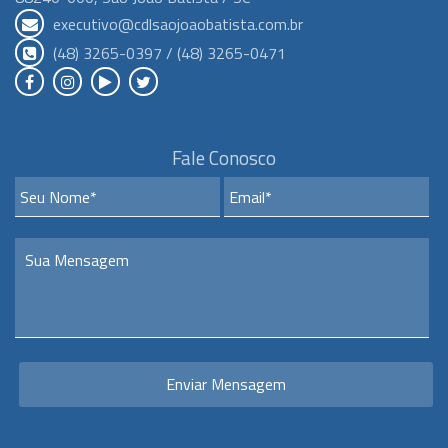
executivo@cdlsaojoaobatista.com.br
(48) 3265-0397 / (48) 3265-0471
Fale Conosco